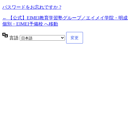
パスワードをお忘れですか ?
← 【公式】EIMEI教育学習塾グループ／エイメイ学院・明成
個別・EIMEI予備校 へ移動
言語